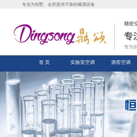
专业为别墅、会所提供可靠的藏酒设备
首 页
实验室空调
酒窖空调