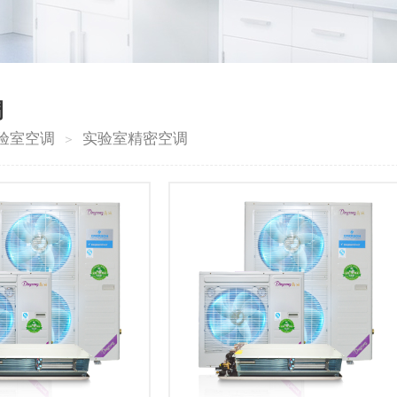
调
验室空调
实验室精密空调
＞